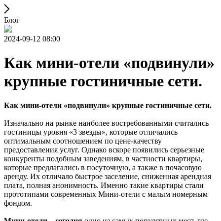
Блог
2024-09-12 08:00
Как мини-отели «подвинули»
крупные гостиничные сети.
Как мини-отели «подвинули» крупные гостиничные сети.
Изначально на рынке наиболее востребованными считались
гостиницы уровня «3 звезды», которые отличались
оптимальным соотношением по цене-качеству
предоставления услуг. Однако вскоре появились серьезные
конкуренты подобным заведениям, в частности квартиры,
которые предлагались в посуточную, а также в почасовую
аренду. Их отличало быстрое заселение, сниженная арендная
плата, полная анонимность. Именно такие квартиры стали
прототипами современных Мини-отели с малым номерным
фондом.
Мини-отели – сегодня
одно из самых популярных мест, где