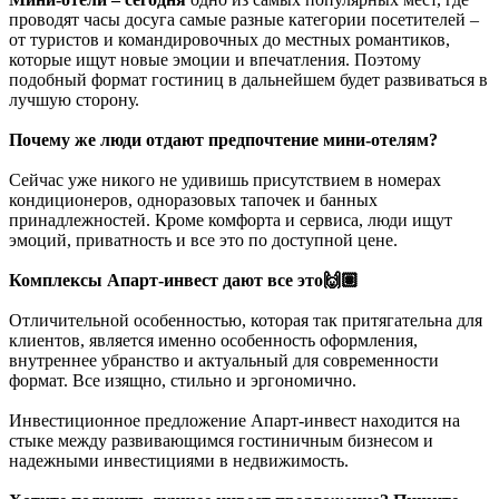
проводят часы досуга самые разные категории посетителей –
от туристов и командировочных до местных романтиков,
которые ищут новые эмоции и впечатления. Поэтому
подобный формат гостиниц в дальнейшем будет развиваться в
лучшую сторону.
Почему же люди отдают предпочтение мини-отелям?
Сейчас уже никого не удивишь присутствием в номерах
кондиционеров, одноразовых тапочек и банных
принадлежностей. Кроме комфорта и сервиса, люди ищут
эмоций, приватность и все это по доступной цене.
Комплексы Апарт-инвест дают все это🙌🏽
Отличительной особенностью, которая так притягательна для
клиентов, является именно особенность оформления,
внутреннее убранство и актуальный для современности
формат. Все изящно, стильно и эргономично.
Инвестиционное предложение Апарт-инвест находится на
стыке между развивающимся гостиничным бизнесом и
надежными инвестициями в недвижимость.